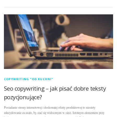
COPYWRITING "OD KUCHNI"
Seo copywriting – jak pisać dobre teksty
pozycjonujące?
Posiadanie strony internetowej i doskonałej oferty produktowej to niestety
zdecydowanie za mało, by stać się widocznym w sieci. Istotnym elementem przy