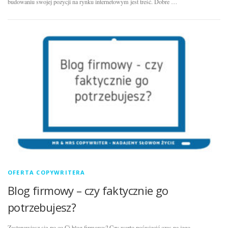
budowaniu swojej pozycji na rynku internetowym jest treść. Dobre …
OFERTA COPYWRITERA
Blog firmowy – czy faktycznie go
potrzebujesz?
Zastanawiasz się po co Ci blog firmowy? Czy warto poświęcić czas na jego