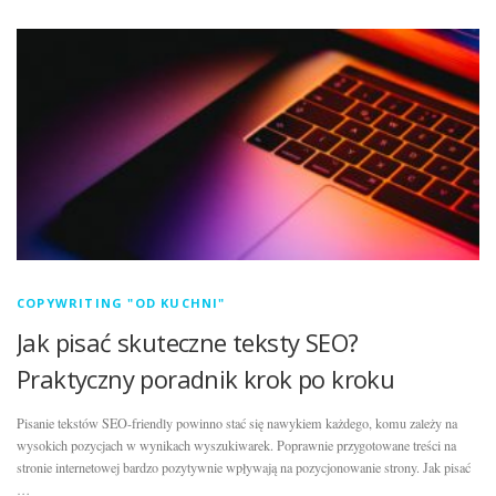
FAQ
COPYWRITING "OD KUCHNI"
Jak pisać skuteczne teksty SEO?
Praktyczny poradnik krok po kroku
Pisanie tekstów SEO-friendly powinno stać się nawykiem każdego, komu zależy na
wysokich pozycjach w wynikach wyszukiwarek. Poprawnie przygotowane treści na
stronie internetowej bardzo pozytywnie wpływają na pozycjonowanie strony. Jak pisać
…